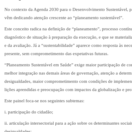
No contexto da Agenda 2030 para o Desenvolvimento Sustentável, pa
vêm dedicando atenção crescente ao “planeamento sustentável”.
Este conceito radica na definição de “planeamento”, processo contín
diagnóstico de situação à preparação da execução, e que se material
e da avaliação. Já a “sustentabilidade” aparece como resposta às nec
presente, sem comprometimento das expetativas futuras.
“Planeamento Sustentável em Saúde” exige maior participação de co
melhor integração nas demais áreas de governação, atenção a determi
desigualdades, maior comprometimento com condições de implement
lições aprendidas e preocupação com impactos da globalização e pro
Este painel foca-se nos seguintes subtemas:
i. participação do cidadão;
ii. articulação intersectorial para a ação sobre os determinantes socia
desigualdades;