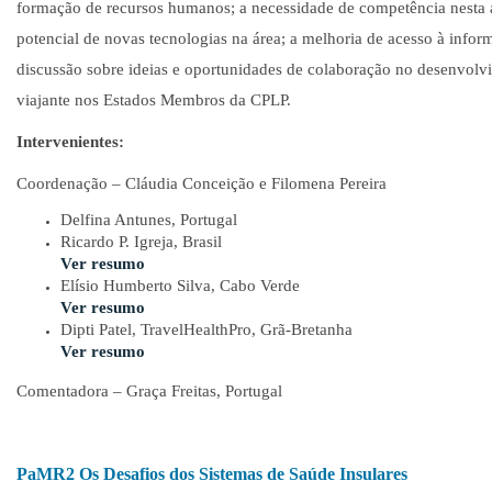
formação de recursos humanos; a necessidade de competência nesta á
potencial de novas tecnologias na área; a melhoria de acesso à infor
discussão sobre ideias e oportunidades de colaboração no desenvol
viajante nos Estados Membros da CPLP.
Intervenientes:
Coordenação – Cláudia Conceição e Filomena Pereira
Delfina Antunes, Portugal
Ricardo P. Igreja, Brasil
Ver resumo
Elísio Humberto Silva, Cabo Verde
Ver resumo
Dipti Patel, TravelHealthPro, Grã-Bretanha
Ver resumo
Comentadora – Graça Freitas, Portugal
PaMR2 Os Desafios dos Sistemas de Saúde Insulares