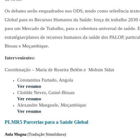
Os debates serão enquadrados nos ODS, tendo como referência text
Global para os Recursos Humanos da Saúde: força de trabalho 2030 
para um Mercado de Trabalho, para a cobertura universal de saúde. E
estratégias/planos de recursos humanos da saúde dos PALOP, partic
Bissau e Moçambique.
Intervenientes:
Coordenação – Maria de Roseira Belém e
Mohsin Sidat
Constantina Furtado, Angola
Ver resumo
Clotilde Neves, Guiné-Bissau
Ver resumo
Alexandre Manguele, Moçambique
Ver resumo
PLMR5 Parcerias para a Saúde Global
Aula Magna
(Tradução Simultânea)