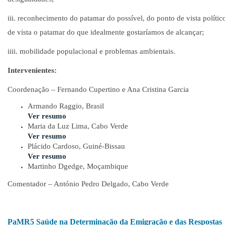
iii. reconhecimento do patamar do possível, do ponto de vista políti
de vista o patamar do que idealmente gostaríamos de alcançar;
iiii. mobilidade populacional e problemas ambientais.
Intervenientes:
Coordenação – Fernando Cupertino e Ana Cristina Garcia
Armando Raggio, Brasil
Ver resumo
Maria da Luz Lima, Cabo Verde
Ver resumo
Plácido Cardoso, Guiné-Bissau
Ver resumo
Martinho Dgedge, Moçambique
Comentador – António Pedro Delgado, Cabo Verde
PaMR5 Saúde na Determinação da Emigração e das Respostas