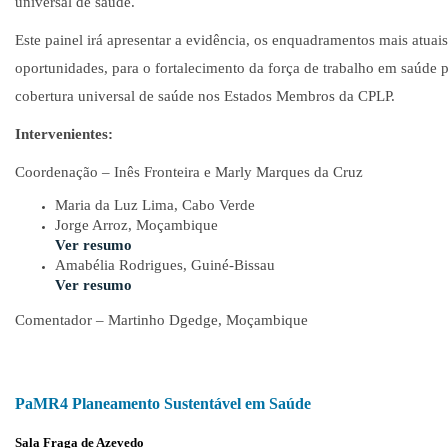
universal de saúde.
Este painel irá apresentar a evidência, os enquadramentos mais atuais,
oportunidades, para o fortalecimento da força de trabalho em saúde pú
cobertura universal de saúde nos Estados Membros da CPLP.
Intervenientes:
Coordenação – Inês Fronteira e Marly Marques da Cruz
Maria da Luz Lima, Cabo Verde
Jorge Arroz, Moçambique
Ver resumo
Amabélia Rodrigues, Guiné-Bissau
Ver resumo
Comentador – Martinho Dgedge, Moçambique
PaMR4 Planeamento Sustentável em Saúde
Sala Fraga de Azevedo