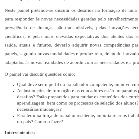
Neste painel pretende-se discutir os desafios na formação de uma 
para responder às novas necessidades geradas pelo envelhecimento
prevalência de doenças não-transmissíveis, pelas inovações tecn
científicos, e pelas mais elevadas expectativas dos utentes dos se
saúde, atuais e futuros, deverão adquirir novas competências pa
papéis, segundo novas modalidades e produzirem, de modo inovador, 
adaptados às novas realidades de acordo com as necessidades e a pro
O painel vai discutir questões como:
Qual deve ser o perfil do trabalhador competente, no novo co
As instituições de formação e os educadores estão preparados
desafios? Estão preparados para mudar os conteúdos dos currí
aprendizagem, bem como os processos de seleção dos alunos? 
necessárias mudanças?
Para ter uma força de trabalho resiliente, importa reter os trab
no país? Como o fazer?
Intervenientes: