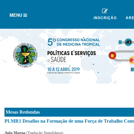
TOGGLE
MENU
INSCRIÇÃO
ÁRE
NAVIGATION
Mesas Redondas
PLMR1 Desafios na Formação de uma Força de Trabalho Compe
Aula Magna
(Tradução Simultânea)