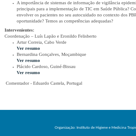
A importância de sistemas de informação de vigilância epidemi
principais para a implementação de TIC em Saúde Pública? Co
envolver os pacientes no seu autocuidado no contexto dos P
oportunidade? Temos as competências adequadas?
Intervenientes:
Coordenação – Luís Lapão e Eronildo Felisberto
Artur Correia, Cabo Verde
Ver resumo
Bernardina Gonçalves, Moçambique
Ver resumo
Plácido Cardoso, Guiné-Bissau
Ver resumo
Comentador - Eduardo Castela, Portugal
Organização: Instituto de Higiene e Medicina Tropi